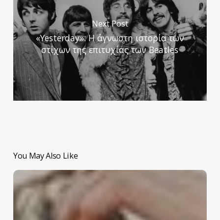
Next Post
«Yesterday»: Η άγνωστη ιστορία των
στίχων της επιτυχίας των Beatles
You May Also Like