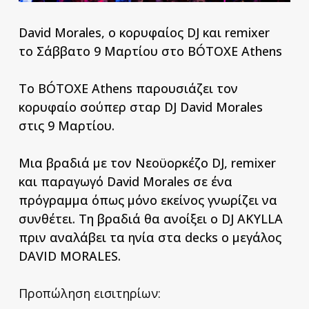
David Morales, ο κορυφαίος DJ και remixer
το Σάββατο 9 Μαρτίου στο BÓTOXE Athens
Το BÓTOXE Athens παρουσιάζει τον
κορυφαίο σούπερ σταρ DJ
David Morales
στις 9 Μαρτίου.
Μια βραδιά με τον Νεοϋορκέζο DJ, remixer
και παραγωγό David Morales σε ένα
πρόγραμμα όπως μόνο εκείνος γνωρίζει να
συνθέτει. Τη βραδιά θα ανοίξει ο DJ AKYLLA
πριν αναλάβει τα ηνία στα decks ο μεγάλος
DAVID MORALES.
Προπώληση εισιτηρίων: