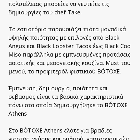
πολυτέλειας μπορείτε να γευτείτε τις
δημιουργίες του
chef Take.
Το εστιατόριο παρουσιάζει πιάτα μοναδικά
υψηλής ποιότητας με επιλογές από Black
Angus και Black Lobster Tacos έως Black Cod
Miso παράλληλα με εμπνευσμένες προτάσεις
ασιατικής και μεσογειακής κουζίνα. Μust του
μενού, το προφιτερόλ φιστικιού BÓTOXE.
Έμπνευση, δημιουργία, ποιότητα και
σεβασμός είναι τα βασικά χαρακτηριστικά
πάνω στα οποία δημιουργήθηκε το
BÓTOXE
Athens
Στο
BÓTOXE Athens
ελάτε για βραδιές
γιορτής, γεύσης και ρυθμού, γαστρονομικών