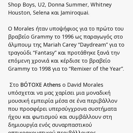
Shop Boys, U2, Donna Summer, Whitney
Houston, Selena και Jamiroquai.
Ο Morales ήταν υποψήφιος για το πρώτο του
βραβείο Grammy το 1996 ως παραγωγός στο
άλμπουμ της Mariah Carey “Daydream” για το
τραγούδι “Fantasy” και προτάθηκε ξανά την
επόμενη χρονιά και κέρδισε το βραβείο
Grammy το 1998 για το “Remixer of the Year”.
Στο
BÓTOXE Athens
ο David Morales
υπόσχεται να μας χαρίσει μια μοναδική
μουσική εμπειρία μέσα σε ένα περιβάλλον
που προσφέρει υπερσύγχρονα συστήματα
ήχου και φωτισμού και συμβάλλουν στη
δημιουργία ενός συναρπαστικού
οπτικοακουστικού περιβάλλοντος.