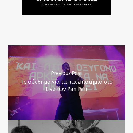
Previous Post
Το σύνθημα για τα πανεπιστήμια στο
Live των Pan Pan