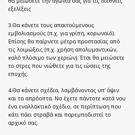
θα μειώσετε την αγωνία σας για τις διεθνείς
εξελίξεις
3.Θα κάνετε τους απαιτούμενους
εμβολιασμούς (π.χ. για γρίπη, κορωνοϊό).
Επίσης θα παίρνετε μέτρα προστασίας από
τις λοιμώξεις (π.χ. χρήση απολυμαντικών,
καλό πλύσιμο των χεριών). Έτσι θα μειώσετε
το στρες που νιώθετε για τις ιώσεις της
εποχής.
4.Θα κάνετε σχέδια, λαμβάνοντας υπ’ όψιν
και τα απρόοπτα. Να έχετε πάντοτε κατά νου
ένα εναλλακτικό σχέδιο, σε περίπτωση που
κάτι πάει στραβά και παρεμποδιστεί το
αρχικό σας.