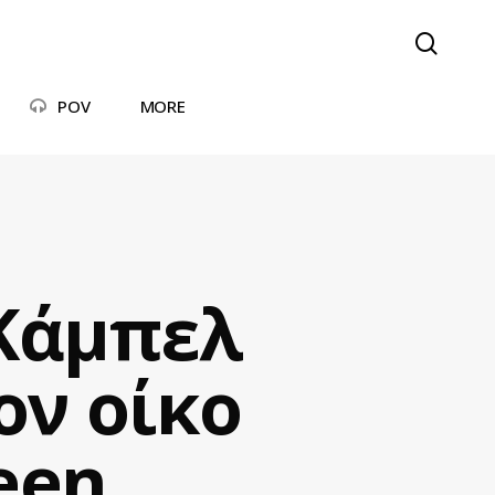
searc
POV
MORE
 Κάμπελ
ον οίκο
een