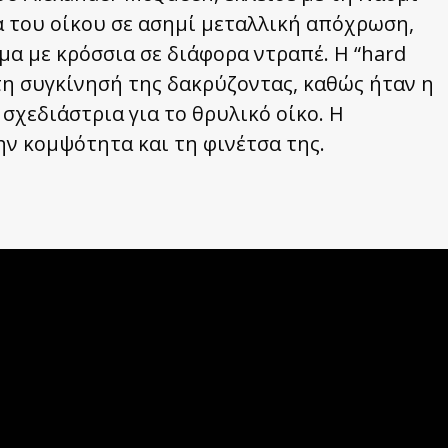
 του οίκου σε ασημί μεταλλική απόχρωση,
α με κρόσσια σε διάφορα ντραπέ. Η “hard
 τη συγκίνησή της δακρύζοντας, καθώς ήταν η
 σχεδιάστρια για το θρυλικό οίκο. Η
ην κομψότητα και τη φινέτσα της.