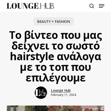
Skip
Menu
to
search
main
content
BEAUTY + FASHION
Το βίντεο που μας
δείχνει το σωστό
hairstyle ανάλογα
με το τοπ που
επιλέγουμε
Lounge Hub
February 11, 2024