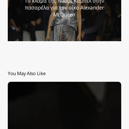
Το κλάμα της Ναόμι Κάμπελ στην
πασαρέλα για τον οίκο Alexander
McQueen
You May Also Like