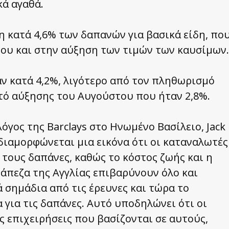
κά αγαθά.
η κατά 4,6% των δαπανών για βασικά είδη, πο
ίου και στην αύξηση των τιμών των καυσίμων.
αν κατά 4,2%, λιγότερο από τον πληθωρισμό
τό αύξησης του Αυγούστου που ήταν 2,8%.
όγος της Barclays στο Ηνωμένο Βασίλειο, Jack
 διαμορφώνεται μια εικόνα ότι οι καταναλωτές
 τους δαπάνες, καθώς το κόστος ζωής και η
πεζα της Αγγλίας επιβαρύνουν όλο και
 σημάδια από τις έρευνες και τώρα το
 για τις δαπάνες. Αυτό υποδηλώνει ότι οι
ς επιχειρήσεις που βασίζονται σε αυτούς,