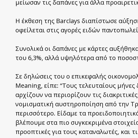
μείωσαν τις δαπάνες για άλλα προαιρετι
Η έκθεση της Barclays διαπίστωσε αύξησ
οφείλεται στις αγορές ειδών παντοπωλε
Συνολικά οι δαπάνες με κάρτες αυξήθηκ
του 6,3%, αλλά υψηλότερα από το ποσοσ
Σε δηλώσεις του ο επικεφαλής οικονομολ
Meaning, είπε: “Τους τελευταίους μήνες
αρχίζουν να περιορίζουν τις διακριτικές
νομισματική αυστηροποίηση από την Τρά
περισσότερο. Είδαμε τα προειδοποιητικά
βλέπουμε στα πιο συγκεκριμένα στοιχεία
προοπτικές για τους καταναλωτές, και τι