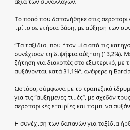
αξία των συναλλαγών.
Το ποσό που δαπανήθηκε στις αεροπορικ
τρίτο σε ετήσια βάση, με αύξηση των συ
“Τα ταξίδια, που ήταν μία από τις κατηγο
συνέχισαν τη διψήφια αύξηση (13,2%). Μ
ζήτηση για διακοπές στο εξωτερικό, με τ
αυξάνονται κατά 31,1%”, ανέφερε η Barcla
Ωστόσο, σύμφωνα με το τραπεζικό ίδρυμ
για τις “αυξημένες τιμές”, με σχεδόν το
αεροπορικές εταιρίες και παμπ, να αυξάν
Η συνέχιση των δαπανών για ταξίδια ήρθ