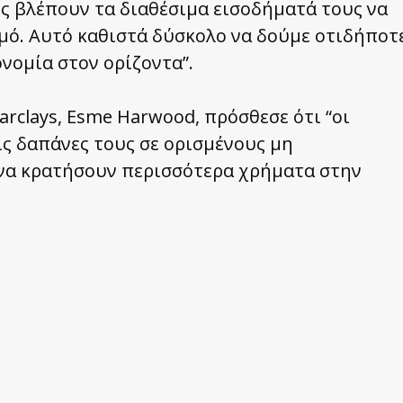
υς βλέπουν τα διαθέσιμα εισοδήματά τους να
μό. Αυτό καθιστά δύσκολο να δούμε οτιδήποτ
ονομία στον ορίζοντα”.
arclays, Esme Harwood, πρόσθεσε ότι “οι
ις δαπάνες τους σε ορισμένους μη
 να κρατήσουν περισσότερα χρήματα στην