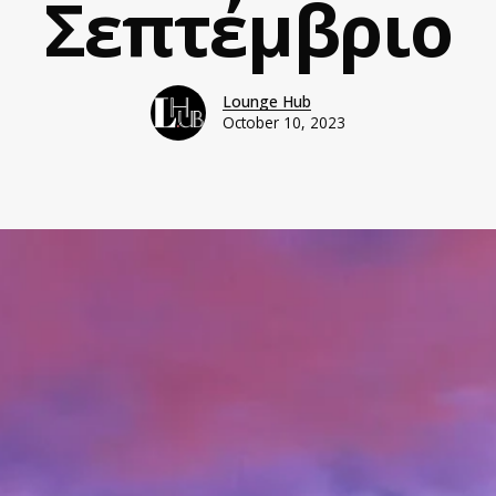
Σεπτέμβριο
Lounge Hub
October 10, 2023