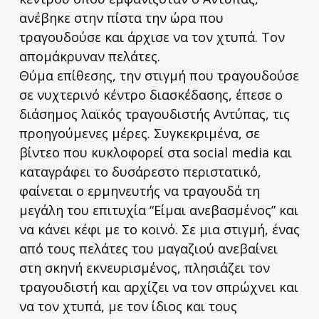
ανέβηκε στην πίστα την ώρα που
τραγουδούσε και άρχισε να τον χτυπά. Τον
απομάκρυναν πελάτες.
Θύμα επίθεσης, την στιγμή που τραγουδούσε
σε νυχτερινό κέντρο διασκέδασης, έπεσε ο
διάσημος λαϊκός τραγουδιστής Αντύπας, τις
προηγούμενες μέρες. Συγκεκριμένα, σε
βίντεο που κυκλοφορεί στα social media και
καταγράφει το δυσάρεστο περιστατικό,
φαίνεται ο ερμηνευτής να τραγουδά τη
μεγάλη του επιτυχία “Είμαι ανεβασμένος” και
να κάνει κέφι με το κοινό. Σε μια στιγμή, ένας
από τους πελάτες του μαγαζιού ανεβαίνει
στη σκηνή εκνευρισμένος, πλησιάζει τον
τραγουδιστή και αρχίζει να τον σπρώχνει και
να τον χτυπά, με τον ίδιος και τους