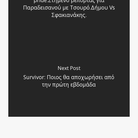
pride.Στημένο ρεπορτάζ για
Παραδεισανού με Τσουρό.Δήμου Vs
Σφακιανάκης.
Next Post
Survivor: Ποιος θα αποχωρήσει από
την πρώτη εβδομάδα