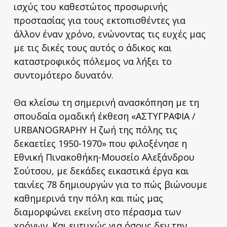
ισχύς του καθεστώτος προσωρινής
προστασίας για τους εκτοπισθέντες για
άλλον έναν χρόνο, ενώνοντας τις ευχές μας
με τις δικές τους αυτός ο άδικος και
καταστροφικός πόλεμος να λήξει το
συντομότερο δυνατόν.
Θα κλείσω τη σημερινή ανασκόπηση με τη
σπουδαία ομαδική έκθεση «ΑΣΤΥΓΡΑΦΙΑ /
URBANOGRAPHY Η ζωή της πόλης τις
δεκαετίες 1950-1970» που φιλοξένησε η
Εθνική Πινακοθήκη-Μουσείο Αλεξάνδρου
Σούτσου, με δεκάδες εικαστικά έργα και
ταινίες 78 δημιουργών για το πώς βιώνουμε
καθημερινά την πόλη και πώς μας
διαμορφώνει εκείνη στο πέρασμα των
χρόνων. Και ευτυχώς για όσους δεν την