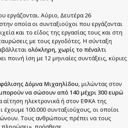
υ εργάζονται. Αύριο, Δευτέρα 26
στην οποία οι συνταξιούχοι που εργάζονται
χεία και το είδος της εργασίας τους και στη
ταυρώσεις με τους εργοδότες. Η σύνταξη
αβάλλεται
ολόκληρη, χωρίς το πέναλτι
 ποινή ίση με 12 μηνιαίες συντάξεις, κύριες
σφάλισης Δόμνα Μιχαηλίδου,
μιλώντας στον
μπορούν να σώσουν από 140 μέχρι 300 ευρώ
α αίτηση ηλεκτρονικά ή στον ΕΦΚΑ της
ι έχουμε 100.000 συνταξιούχους, οι οποίοι
ηλώνουν. Τους ανθρώπους πρέπει να τους
 πληρώσει», πρόσθεσε.