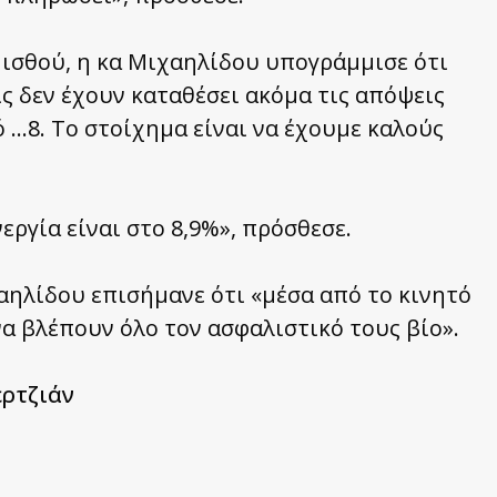
ισθού, η κα Μιχαηλίδου υπογράμμισε ότι
ίς δεν έχουν καταθέσει ακόμα τις απόψεις
ό …8. Το στοίχημα είναι να έχουμε καλούς
εργία είναι στο 8,9%», πρόσθεσε.
αηλίδου επισήμανε ότι «μέσα από το κινητό
α βλέπουν όλο τον ασφαλιστικό τους βίο».
ερτζιάν