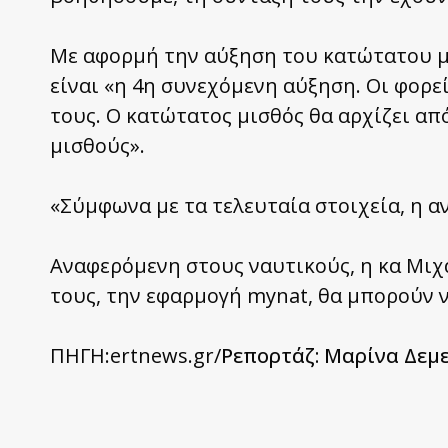
Με αφορμή την αύξηση του κατώτατου μ
είναι «η 4η συνεχόμενη αύξηση. Οι φορε
τους. Ο κατώτατος μισθός θα αρχίζει απ
μισθούς».
«Σύμφωνα με τα τελευταία στοιχεία, η αν
Αναφερόμενη στους ναυτικούς, η κα Μιχ
τους, την εφαρμογή mynat, θα μπορούν ν
ΠΗΓΗ:ertnews.gr/
Ρεπορτάζ: Μαρίνα Δεμ