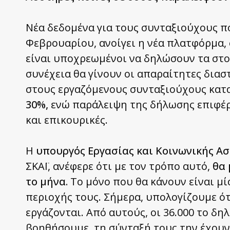
Νέα δεδομένα για τους συνταξιούχους πο
Φεβρουαρίου, ανοίγει η νέα πλατφόρμα, 
είναι υποχρεωμένοι να δηλώσουν τα στοι
συνέχεια θα γίνουν οι απαραίτητες διασ
στους εργαζόμενους συνταξιούχους κατ
30%,
ενώ παράλειψη της δήλωσης επιφέρει
και επικουρικές.
Η
υπουργός Εργασίας και Κοινωνικής Α
ΣΚΑΪ, ανέφερε ότι με τον τρόπο αυτό,
θα 
το μήνα.
Το μόνο που θα κάνουν είναι μί
περιοχής τους. Σήμερα, υπολογίζουμε ότ
εργάζονται. Από αυτούς, οι 36.000 το δ
βοηθήσουμε, τη σύνταξή τους την έχουν