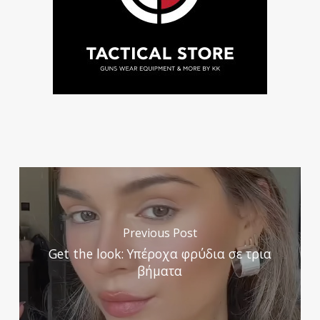
Previous Post
Get the look: Υπέροχα φρύδια σε τρια
βήματα