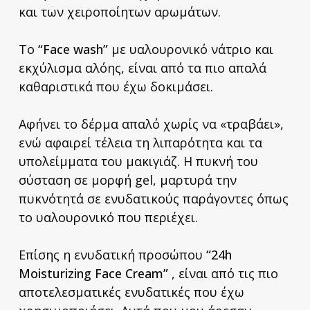
και των χειροποίητων αρωμάτων.
Το
“
Face
wash
”
με υαλουρονικό νάτριο και
εκχύλισμα αλόης, είναι από τα πιο απαλά
καθαριστικά που έχω δοκιμάσει.
Αφήνει το δέρμα απαλό χωρίς να «τραβάει»,
ενώ αφαιρεί τέλεια τη λιπαρότητα και τα
υπολείμματα του μακιγιάζ. Η πυκνή του
σύσταση σε μορφή gel, μαρτυρά την
πυκνότητά σε ενυδατικούς παράγοντες όπως
το υαλουρονικό που περιέχει.
Επίσης η ενυδατική προσώπου
“24
h
Moisturizing
Face
Cream
”
, είναι από τις πιο
αποτελεσματικές ενυδατικές που έχω