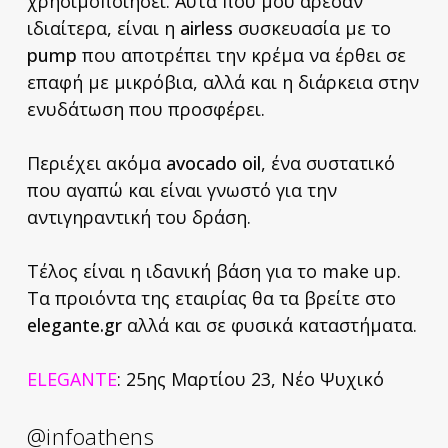
χρησιμοποιήσει. Αυτά που μου άρεσαν
ιδιαίτερα, είναι η
airless
συσκευασία με το
pump
που αποτρέπει την κρέμα να έρθει σε
επαφή με μικρόβια, αλλά και η διάρκεια στην
ενυδάτωση που προσφέρει.
Περιέχει ακόμα
avocado
oil
, ένα συστατικό
που αγαπώ και είναι γνωστό για την
αντιγηραντική του δράση.
Τέλος είναι η ιδανική βάση για το make up.
Τα προιόντα της εταιρίας θα τα βρείτε στο
elegante
.
gr
αλλά και σε φυσικά καταστήματα.
ELEGANTE
: 25ης Μαρτίου 23, Νέο Ψυχικό
@infoathens