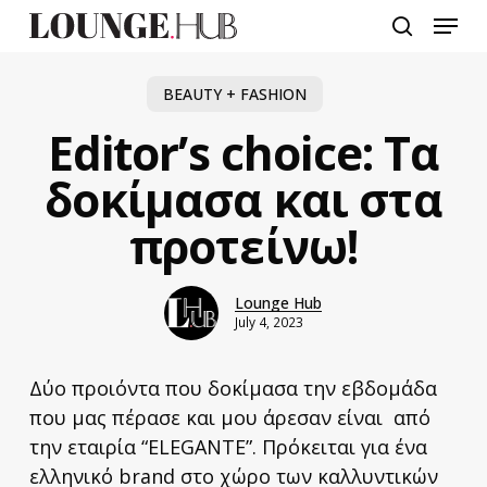
Skip
Menu
to
search
main
content
BEAUTY + FASHION
Editor’s choice: Τα
δοκίμασα και στα
προτείνω!
Lounge Hub
July 4, 2023
Δύο προιόντα που δοκίμασα την εβδομάδα
που μας πέρασε και μου άρεσαν είναι από
την εταιρία “ELEGANTE”. Πρόκειται για ένα
ελληνικό brand στο χώρο των καλλυντικών