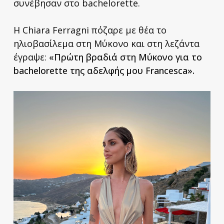
συνέβησαν στο bachelorette.
Η Chiara Ferragni πόζαρε με θέα το
ηλιοβασίλεμα στη Μύκονο και στη λεζάντα
έγραψε:
«Πρώτη βραδιά στη Μύκονο για το
bachelorette της αδελφής μου Francesca».