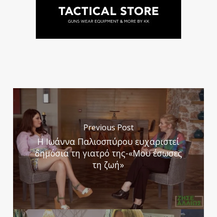
Previous Post
Η Ιωάννα Παλιοσπύρου ευχαριστεί
δημόσια τη γιατρό της-«Μου έσωσες
τη ζωή»