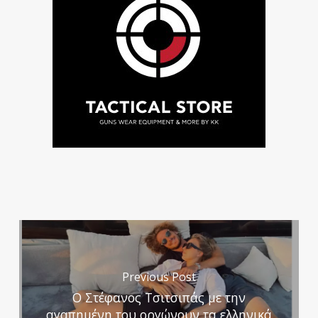
Previous Post
Ο Στέφανος Τσιτσιπάς με την
αγαπημένη του οργώνουν τα ελληνικά