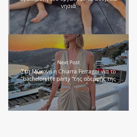
νησιά
Next Post
Στη Μύκονο η Chiarra Ferragni για το
“bachelorette party “της αδερφής της