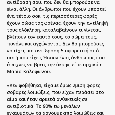
αντίδρασή σου, που δεν θα μπορούσε να
είναι άλλη. Οι άνθρωποι που έχουν υποστεί
ένα τέτοιο σοκ, τις περισσότερες φορές
έχουν σώας τας φρένας, έχουν την αντίληψή
τους ολόκληρη, καταλαβαίνουν τι γίνεται,
βλέπουν τον εαυτό τους, το σώμα τους,
πονάνε και αγχώνονται. Δεν θα μπορούσες
να είχες μια αντίδραση διαφορετική από
αυτή που είχε.ς Ήσουν ένας άνθρωπος που
έψαχνες να βρεις την άκρη», είπε αρχικά η
Μαρία Καλοφώνου.
«Δεν φοβήθηκα, είχαμε όμως 2μιση φορές
σοβαρές λοιμώξεις, που είχαν περάσει στο
αίμα και ήταν αρκετά ανθεκτικές σε
αντιβιοτικά. Το 90% τω μεγάλων
εγκαυμάτων τα χάνουμε από λοιμώξεις και