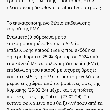
Γραμματείας Πολιτικής Προστασίας στην
ηλεκτρονική διεύθυνση civilprotection.gov.gr
Το επικαιροποιημένο δελτίο επιδείνωσης
καιρού της ΕΜΥ
Εντωμεταξύ σύμφωνα με το
επικαιροποιημένο Έκτακτο Δελτίο
Επιδείνωσης Καιρού (ΕΔΕΚ) που εκδόθηκε
σήμερα Κυριακή 25 Φεβρουαρίου 2024 από
την Εθνική Μετεωρολογική Υπηρεσία (ΕΜΥ),
επιδείνωση του καιρού με ισχυρές βροχές
και καταιγίδες προβλέπεται στο μεγαλύτερο
μέρος της χώρας από τις βραδινές ώρες της
Κυριακής (25-02-24) μέχρι και τις πρώτες
πρωινές ώρες της Τρίτης (27-02-24). Τα
έντονα φαινόμενα που θα ξεκινήσουν από τα
δυτικά, γρήγορα θα επεκταθούν στα κεντρικά