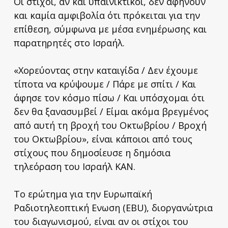
Οι στίχοι, αν και υπαινικτικοί, δεν αφήνουν
και καμία αμφιβολία ότι πρόκειται για την
επίθεση, σύμφωνα με μέσα ενημέρωσης και
παρατηρητές στο Ισραήλ.
«Χορεύοντας στην καταιγίδα / Δεν έχουμε
τίποτα να κρύψουμε / Πάρε με σπίτι / Και
άφησε τον κόσμο πίσω / Και υπόσχομαι ότι
δεν θα ξανασυμβεί / Είμαι ακόμα βρεγμένος
από αυτή τη βροχή του Οκτωβρίου / Βροχή
του Οκτωβρίου», είναι κάποιοι από τους
στίχους που δημοσίευσε η δημόσια
τηλεόραση του Ισραήλ KAN.
Το ερώτημα για την Ευρωπαϊκή
Ραδιοτηλεοπτική Ενωση (EBU), διοργανώτρια
του διαγωνισμού, είναι αν οι στίχοι του