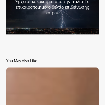
Έρχεται κακοκαιρία από την Ιταλία-Το
επικαιροποιημένο δελτίο επιδείνωσης
καιρού
You May Also Like