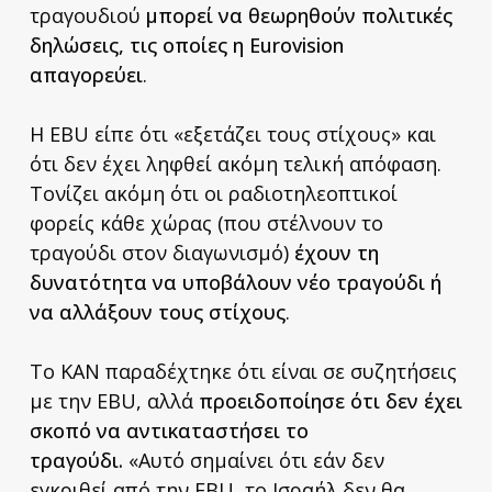
τραγουδιού
μπορεί να θεωρηθούν πολιτικές
δηλώσεις, τις οποίες η Eurovision
απαγορεύει
.
Η EBU είπε ότι «εξετάζει τους στίχους» και
ότι δεν έχει ληφθεί ακόμη τελική απόφαση.
Τονίζει ακόμη ότι οι ραδιοτηλεοπτικοί
φορείς κάθε χώρας (που στέλνουν το
τραγούδι στον διαγωνισμό)
έχουν τη
δυνατότητα να υποβάλουν νέο τραγούδι ή
να αλλάξουν τους στίχους
.
Το KAN παραδέχτηκε ότι είναι σε συζητήσεις
με την EBU, αλλά
προειδοποίησε ότι δεν έχει
σκοπό να αντικαταστήσει το
τραγούδι.
«Αυτό σημαίνει ότι εάν δεν
εγκριθεί από την EBU, το Ισραήλ δεν θα