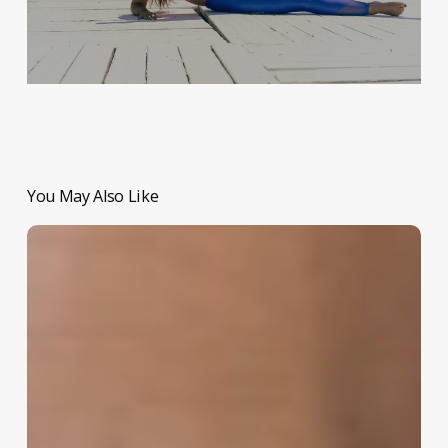
You May Also Like