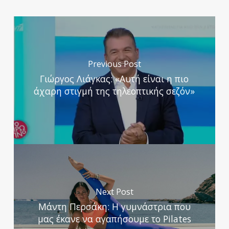
Previous Post
Γιώργος Λιάγκας: «Αυτή είναι η πιο
άχαρη στιγμή της τηλεοπτικής σεζόν»
Next Post
Μάντη Περσάκη: Η γυμνάστρια που
μας έκανε να αγαπήσουμε το Pilates