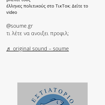
έλληνες πολιτικούς στο ΤικΤοκ; Δείτε το
video
@soume.gr
τι λέτε να ανοιξει προφιλ;
♬ original sound – soume