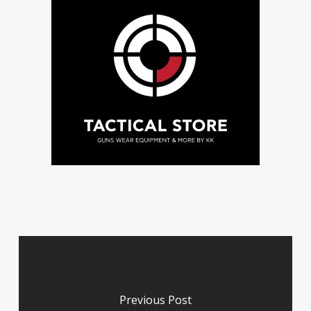
Previous Post