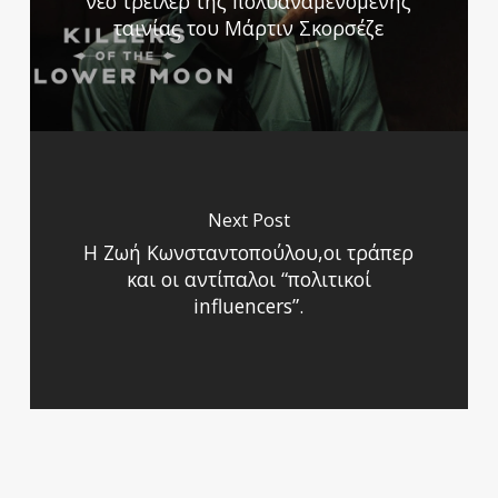
νέο τρέιλερ της πολυαναμενόμενης
ταινίας του Μάρτιν Σκορσέζε
Next Post
Η Ζωή Κωνσταντοπούλου,οι τράπερ
και οι αντίπαλοι “πολιτικοί
influencers”.