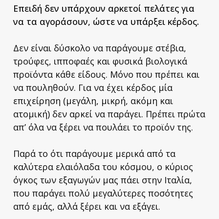
Επειδή δεν υπάρχουν αρκετοί πελάτες για
να τα αγοράσουν, ώστε να υπάρξει κέρδος.
Δεν είναι δύσκολο να παράγουμε στέβια,
τρούφες, ιπποφαές και φυσικά βιολογικά
προϊόντα κάθε είδους. Μόνο που πρέπει και
να πουληθούν. Για να έχει κέρδος μία
επιχείρηση (μεγάλη, μικρή, ακόμη και
ατομική) δεν αρκεί να παράγει. Πρέπει πρώτα
απ’ όλα να ξέρει να πουλάει το προϊόν της.
Παρά το ότι παράγουμε μερικά από τα
καλύτερα ελαιόλαδα του κόσμου, ο κύριος
όγκος των εξαγωγών μας πάει στην Ιταλία,
που παράγει πολύ μεγαλύτερες ποσότητες
από εμάς, αλλά ξέρει και να εξάγει.