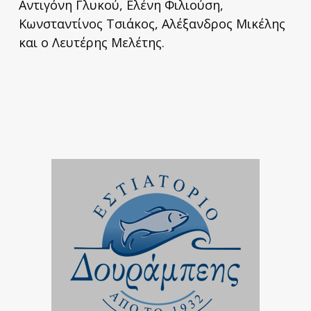
Αντιγόνη Γλυκού, Ελένη Φιλιούση,
Κωνσταντίνος Τσιάκος, Αλέξανδρος Μικέλης
και ο Λευτέρης Μελέτης.