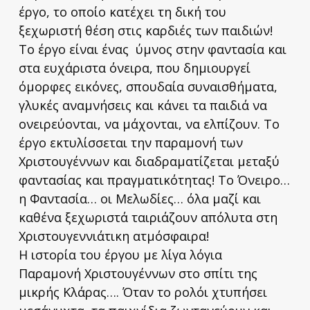
έργο, το οποίο κατέχει τη δική του
ξεχωριστή θέση στις καρδιές των παιδιών!
Το έργο είναι ένας ύμνος στην φαντασία και
στα ευχάριστα όνειρα, που δημιουργεί
όμορφες εικόνες, σπουδαία συναισθήματα,
γλυκές αναμνήσεις και κάνει τα παιδιά να
ονειρεύονται, να μάχονται, να ελπίζουν. Το
έργο εκτυλίσσεται την παραμονή των
Χριστουγέννων και διαδραματίζεται μεταξύ
φαντασίας και πραγματικότητας! Το Όνειρο…
η Φαντασία… οι Μελωδίες… όλα μαζί και
καθένα ξεχωριστά ταιριάζουν απόλυτα στη
Χριστουγεννιάτικη ατμόσφαιρα!
Η ιστορία του έργου με λίγα λόγια
Παραμονή Χριστουγέννων στο σπίτι της
μικρής Κλάρας…. Όταν το ρολόι χτυπήσει