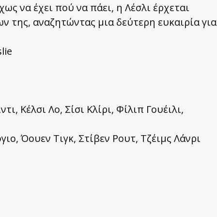
χως να έχει πού να πάει, η Λέσλι έρχεται
ν της, αναζητώντας μια δεύτερη ευκαιρία για
lie
ι, Κέλσι Λο, Σίσι Κλίρι, Φίλιπ Γουέιλι,
ιο, Όουεν Τιγκ, Στίβεν Ρουτ, Τζέιμς Λάνρι