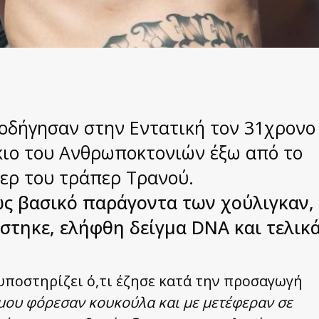
 οδήγησαν στην Εντατική τον 31χρονο
κιο του Ανθρωποκτονιών έξω από το
ζερ του τράπερ Τρανού.
ς βασικό παράγοντα των χούλιγκαν,
άστηκε, ελήφθη δείγμα DNA και τελικ
υποστηρίζει ό,τι έζησε κατά την προσαγωγή
 μου φόρεσαν κουκούλα και με μετέφεραν σε