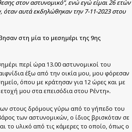
εσης στον αστυνομικό”, ενώ εγώ είμαι 26 ετών
, όταν αυτά εκδηλώθηκαν την 7-11-2023 στου
βησαν στη μία το μεσημέρι της 9ης
σημέρι περί ώρα 13.00 αστυνομικοί του
φνίδια έξω από την οικία μου, μου φόρεσαν
ημείο, όπου με κράτησαν για 12 ώρες και με
ετοχή μου στα επεισόδια στου Ρέντη».
ίων στους δρόμους γύρω από το γήπεδο του
βάρος των αστυνομικών, ο ίδιος βρισκόταν σε
και το υλικό από τις κάμερες το οποίο, όπως ο