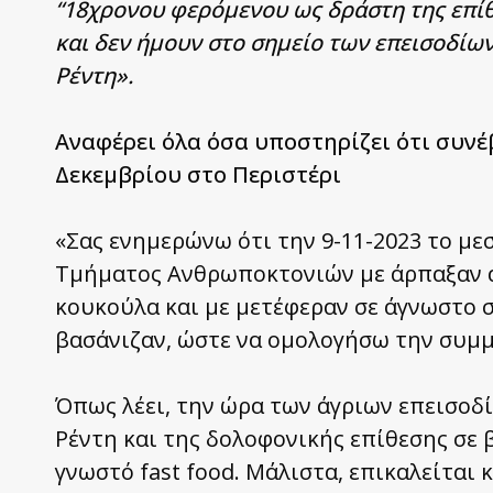
“18χρονου φερόμενου ως δράστη της επίθ
και δεν ήμουν στο σημείο των επεισοδίων
Ρέντη».
Αναφέρει όλα όσα υποστηρίζει ότι συνέ
Δεκεμβρίου στο Περιστέρι
«Σας ενημερώνω ότι την 9-11-2023 το με
Τμήματος Ανθρωποκτονιών με άρπαξαν αι
κουκούλα και με μετέφεραν σε άγνωστο σ
βασάνιζαν, ώστε να ομολογήσω την συμμ
Όπως λέει, την ώρα των άγριων επεισοδ
Ρέντη και της δολοφονικής επίθεσης σε 
γνωστό fast food. Μάλιστα, επικαλείται 