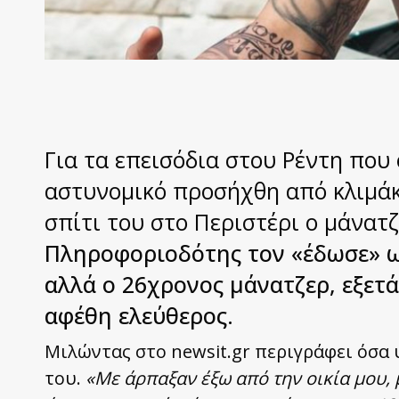
Για τα επεισόδια στου Ρέντη που
αστυνομικό προσήχθη από κλιμά
σπίτι του στο Περιστέρι ο μάνατ
Πληροφοριοδότης τον «έδωσε» ω
αλλά ο 26χρονος μάνατζερ, εξετ
αφέθη ελεύθερος.
Μιλώντας στο newsit.gr περιγράφει όσα 
του.
«Με άρπαξαν έξω από την οικία μου,