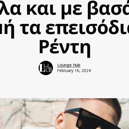
α και με βασ
ή τα επεισόδι
Ρέντη
Lounge Hub
February 16, 2024