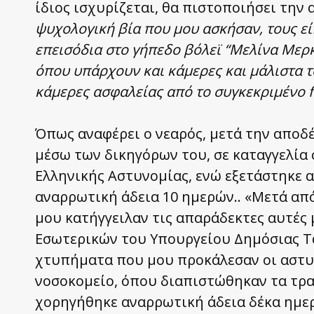
ίδιος ισχυρίζεται, θα πιστοποιήσει την
ψυχολογική βία που μου ασκήσαν, τους είπ
επεισόδια στο γήπεδο βόλεϊ “Μελίνα Μερκ
όπου υπάρχουν και κάμερες και μάλιστα τ
κάμερες ασφαλείας από το συγκεκριμένο fa
Όπως αναφέρει ο νεαρός, μετά την αποδ
μέσω των δικηγόρων του, σε καταγγελία
Ελληνικής Αστυνομίας, ενώ εξετάστηκε 
αναρρωτική άδεια 10 ημερών.. «Μετά από
μου κατήγγειλαν τις απαράδεκτες αυτές
Εσωτερικών του Υπουργείου Δημόσιας Τ
χτυπήματα που μου προκάλεσαν οι αστυν
νοσοκομείο, όπου διαπιστώθηκαν τα τρ
χορηγήθηκε αναρρωτική άδεια δέκα ημερ