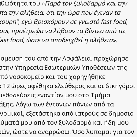
 αθωότητα του
«Παρά τον ξυλοδαρμό και την
α την αλήθεια, ότι την ώρα που έγιναν τα
ούρη”, εγώ βρισκόμουν σε γνωστό fast food,
ους προέτρεψα να λάβουν τα βίντεο από τις
st food, ώστε να αποδειχθεί η αλήθεια».
έσμευση του από την Ασφάλεια, προχώρησε
 στην Υπηρεσία Εσωτερικών Υποθέσεων της
από νοσοκομείο και του χορηγήθηκε
 12 ώρες αφέθηκα ελεύθερος και οι δικηγόροι
 μεθοδεύσεις εναντίον μου στο Τμήμα
άξης. Λόγω των έντονων πόνων από τα
ομικοί, εξετάστηκα από ιατρούς σε δημόσιο
αύματά μου από τον ξυλοδαρμό και ήδη μου
ών, ώστε να αναρρώσω. Όσο λυπάμαι για τον