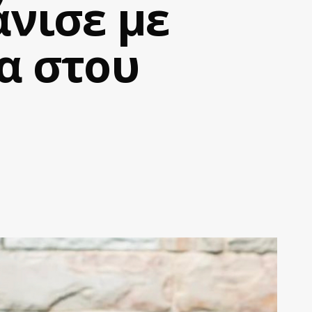
άνισε με
α στου