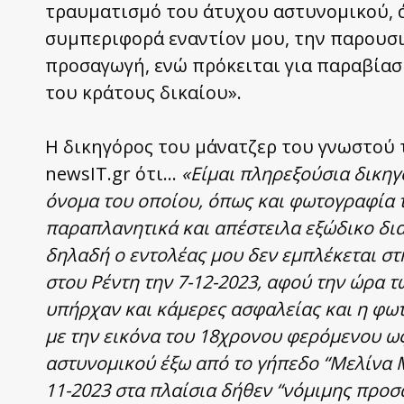
τραυματισμό του άτυχου αστυνομικού, 
συμπεριφορά εναντίον μου, την παρουσι
προσαγωγή, ενώ πρόκειται για παραβία
του κράτους δικαίου».
Η δικηγόρος του μάνατζερ του γνωστού τ
newsIT.gr ότι…
«Είμαι πληρεξούσια δικηγ
όνομα του οποίου, όπως και φωτογραφία
παραπλανητικά και απέστειλα εξώδικο δια
δηλαδή ο εντολέας μου δεν εμπλέκεται σ
στου Ρέντη την 7-12-2023, αφού την ώρα 
υπήρχαν και κάμερες ασφαλείας και η φωτ
με την εικόνα του 18χρονου φερόμενου ω
αστυνομικού έξω από το γήπεδο “Μελίνα Μ
11-2023 στα πλαίσια δήθεν “νόμιμης προσ