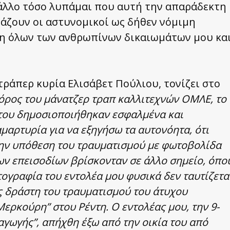
άλλο τόσο λυπάμαι που αυτή την απαράδεκτη
άζουν οι αστυνομικοί ως δήθεν νόμιμη
ση όλων των ανθρωπίνων δικαιωμάτων μου κα
ράπερ κυρία Ελισάβετ Πούλιου, τονίζει στο
όρος του μάνατζερ τραπ καλλιτεχνών ΟΜΛΕ, το
 του δημοσιοποιήθηκαν εσφαλμένα και
μαρτυρία για να εξηγήσω τα αυτονόητα, ότι
την υπόθεση του τραυματισμού με φωτοβολίδα
των επεισοδίων βρίσκονταν σε άλλο σημείο, όπο
ογραφία του εντολέα μου φυσικά δεν ταυτίζετα
ς δράστη του τραυματισμού του άτυχου
ερκούρη” στου Ρέντη. Ο εντολέας μου, την 9-
αγωγής”, απήχθη έξω από την οικία του από