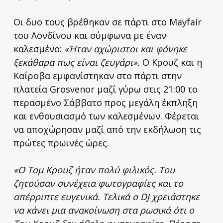
Οι δυο τους βρέθηκαν σε πάρτι στο Mayfair
του Λονδίνου και σύμφωνα με έναν
καλεσμένο:
«Ήταν αχώριστοι και φάνηκε
ξεκάθαρα πως είναι ζευγάρι».
Ο Κρουζ και η
Καΐροβα εμφανίστηκαν στο πάρτι στην
πλατεία Grosvenor μαζί γύρω στις 21:00 το
περασμένο Σάββατο προς μεγάλη έκπληξη
και ενθουσιασμό των καλεσμένων. Φέρεται
να αποχώρησαν μαζί από την εκδήλωση τις
πρώτες πρωινές ώρες.
«Ο Τομ Κρουζ ήταν πολύ φιλικός. Του
ζητούσαν συνέχεια φωτογραφίες και το
απέρριπτε ευγενικά. Τελικά ο DJ χρειάστηκε
να κάνει μια ανακοίνωση στα ρωσικά ότι ο