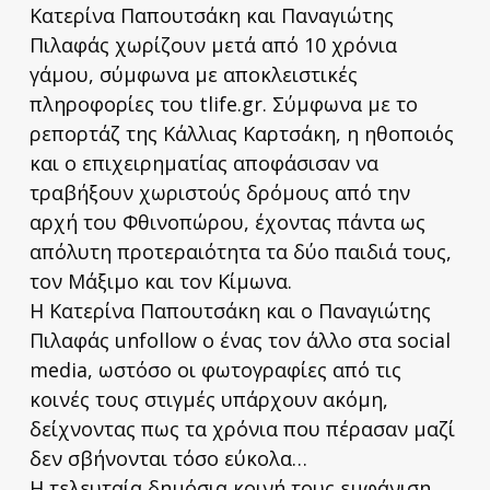
Κατερίνα Παπουτσάκη και Παναγιώτης
Πιλαφάς χωρίζουν μετά από 10 χρόνια
γάμου, σύμφωνα με αποκλειστικές
πληροφορίες του tlife.gr. Σύμφωνα με το
ρεπορτάζ της Κάλλιας Καρτσάκη, η ηθοποιός
και ο επιχειρηματίας αποφάσισαν να
τραβήξουν χωριστούς δρόμους από την
αρχή του Φθινοπώρου, έχοντας πάντα ως
απόλυτη προτεραιότητα τα δύο παιδιά τους,
τον Μάξιμο και τον Κίμωνα.
Η Κατερίνα Παπουτσάκη και ο Παναγιώτης
Πιλαφάς unfollow ο ένας τον άλλο στα social
media, ωστόσο οι φωτογραφίες από τις
κοινές τους στιγμές υπάρχουν ακόμη,
δείχνοντας πως τα χρόνια που πέρασαν μαζί
δεν σβήνονται τόσο εύκολα…
Η τελευταία δημόσια κοινή τους εμφάνιση