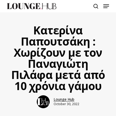
Skip
Menu
to
search
main
content
Κατερίνα
Παπουτσάκη :
Χωρίζουν με τον
Παναγιώτη
Πιλάφα μετά από
10 χρόνια γάμου
Lounge Hub
October 30, 2022