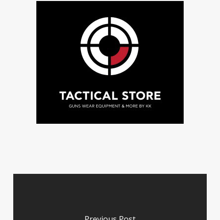
Previous Post