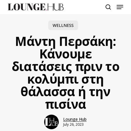
Skip
Menu
to
search
main
content
WELLNESS
Μάντη Περσάκη:
Κάνουμε
διατάσεις πριν το
κολύμπι στη
θάλασσα ή την
πισίνα
Lounge Hub
July 26, 2023