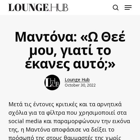
Skip
Menu
to
search
main
content
Μαντόνα: «Ω Θεέ
μου, γιατί το
έκανες αυτό;»
Lounge Hub
October 30, 2022
Μετά τις έντονες κριτικές και τα αρνητικά
σχόλια για τα φίλτρα που χρησιμοποιεί στα
social media και παραμορφώνουν την εικόνα
της, η Μαντόνα αποφάσισε να δείξει το
πρόσωπό της στους θαυμαστές της χωρίς