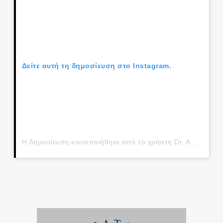
Δείτε αυτή τη δημοσίευση στο Instagram.
Η δημοσίευση κοινοποιήθηκε από το χρήστη Dr. Anastasios Papalazarou (@dr.papalazarou)