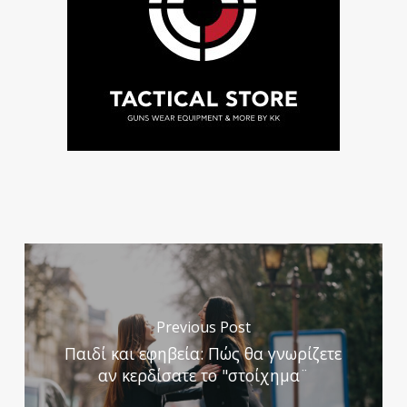
Previous Post
Παιδί και εφηβεία: Πώς θα γνωρίζετε
αν κερδίσατε το "στοίχημα¨