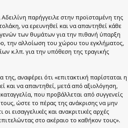
α Αδειλίνη παρήγγειλε στην προϊσταμένη της
ολάκη, να ερευνηθεί και να απαντηθεί κάθε
γγενών των θυμάτων για την πιθανή ύπαρξη
ο, την αλλοίωση του χώρου του εγκλήματος,
ων κ.λπ. για την υπόθεση της τραγικής
ία της, αναφέρει ότι «επιτακτική παρίσταται η
εί και να απαντηθεί, μετά από αξιολόγηση,
ι καταγγελία, που προβάλλεται από συγγενείς
τους, ώστε το πέρας της ανάκρισης να μην
 οι εισαγγελικές και ανακριτικές αρχές
επιτελώντας στο ακέραιο το καθήκον τους».