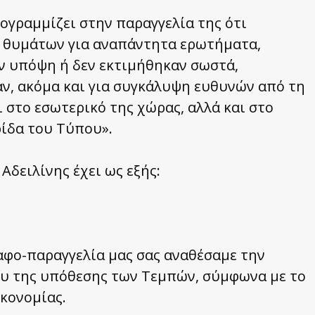
ογραμμίζει στην παραγγελία της ότι
ν θυμάτων για αναπάντητα ερωτήματα,
ν υπόψη ή δεν εκτιμήθηκαν σωστά,
αν, ακόμα και για συγκάλυψη ευθυνών από τη
 στο εσωτερικό της χώρας, αλλά και στο
ρίδα του Τύπου».
Αδειλίνης έχει ως εξής:
ς
ραφο-παραγγελία μας σας αναθέσαμε την
ου της υπόθεσης των Τεμπών, σύμφωνα με το
ικονομίας.