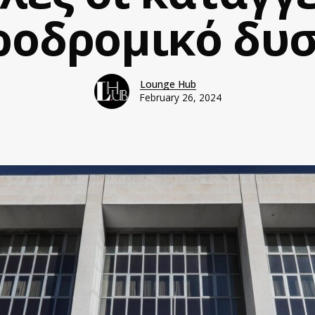
ηροδρομικό δυ
Lounge Hub
February 26, 2024