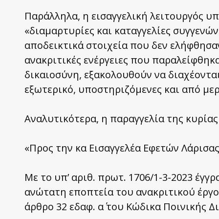
Παράλληλα, η εισαγγελική λειτουργός υπ
«διαμαρτυρίες και καταγγελίες συγγενώ
αποδεικτικά στοιχεία που δεν ελήφθησα
ανακριτικές ενέργειες που παραλείφθηκ
δικαιοσύνη, εξακολουθούν να διαχέονται
εξωτερικό, υποστηριζόμενες και από με
Αναλυτικότερα, η παραγγελία της κυρίας 
«Προς την κα Εισαγγελέα Εφετών Λάρισα
Με το υπ’ αριθ. πρωτ. 1706/1-3-2023 έγγ
ανώτατη εποπτεία του ανακριτικού έργ
άρθρο 32 εδαφ. α΄ του Κώδικα Ποινικής Δ