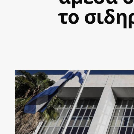
το σιδ