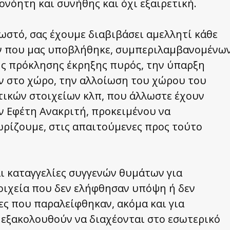
ονόητη και συνήθης και όχι εξαιρετική.
νωστό, σας έχουμε διαβιβάσει αμελλητί κάθε
ν που μας υποβλήθηκε, συμπεριλαμβανομένω
της πρόκλησης έκρηξης πυρός, την ύπαρξη
ν στο χώρο, την αλλοίωση του χώρου του
τικών στοιχείων κλπ, που άλλωστε έχουν
ν Εφέτη Ανακριτή, προκειμένου να
ωρίζουμε, στις απαιτούμενες προς τούτο
ι καταγγελίες συγγενών θυμάτων για
οιχεία που δεν ελήφθησαν υπόψη ή δεν
ες που παραλείφθηκαν, ακόμα και για
εξακολουθούν να διαχέονται στο εσωτερικό