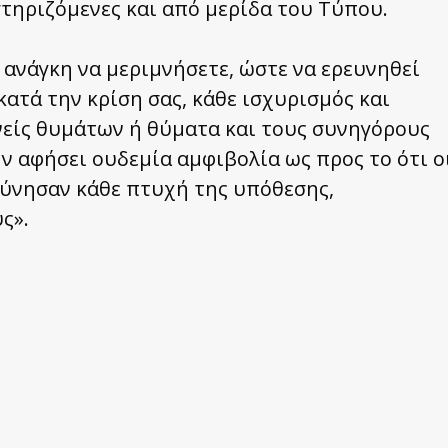
στηριζόμενες και από μερίδα του Τύπου.
 ανάγκη να μεριμνήσετε, ώστε να ερευνηθεί
κατά την κρίση σας, κάθε ισχυρισμός και
νείς θυμάτων ή θύματα και τους συνηγόρους
ην αφήσει ουδεμία αμφιβολία ως προς το ότι ο
ρεύνησαν κάθε πτυχή της υπόθεσης,
ς».