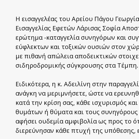
Η εισαγγελέας του Αρείου Πάγου Γεωργί
Εισαγγελίας Εφετών Λάρισας Σοφία Αποστ
ερώτημα -καταγγελία συνηγόρων και συ
εύφλεκτων και τοξικών ουσιών στον χώρ
με πιθανή απώλεια αποδεικτικών στοιχεί
σιδηροδρομικής σύγκρουσης στα Τέμπη.
Ειδικότερα, η κ. Αδειλίνη στην παραγγελ
ανάγκη να μεριμνήσετε, ώστε να ερευνηθ
κατά την κρίση σας, κάθε ισχυρισμός κα
θυμάτων ή θύματα και τους συνηγόρους 
αφήσει ουδεμία αμφιβολία ως προς το ότι
διερεύνησαν κάθε πτυχή της υπόθεσης, 