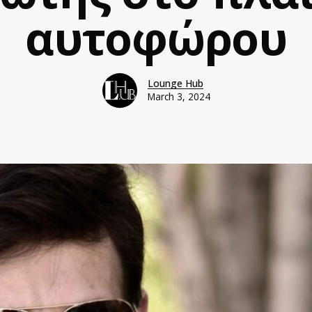
αυτοφώρου
Lounge Hub
March 3, 2024