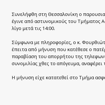
Συνελήφθη στη Θεσσαλονίκη ο παρουσι
έγινε από αστυνομικούς του Τμήματος Α
λίγο μετά τις 14:00.
Σύμφωνα με πληροφορίες, ο κ. Φουρθιώ
έπειτα από μήνυση που κατέθεσε ο πατέ
παραβίαση του απορρήτου της τηλεφωνι
συνομιλίας χθες το απόγευμα, αναφέρει το
Η μήνυση είχε κατατεθεί στο Τμήμα ασφ