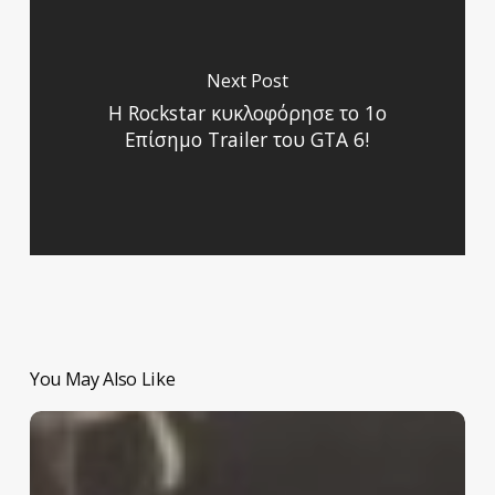
Next Post
Η Rockstar κυκλοφόρησε το 1ο
Επίσημο Trailer του GTA 6!
You May Also Like