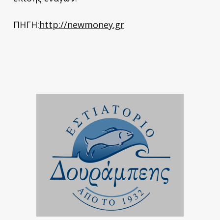
ΠΗΓΗ:
http://newmoney.gr