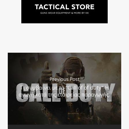
Previous Post
Tι συμβαίνει με το "Call of of duty"-Η
αγωγή κατά της εταιρείας παραγωγής.