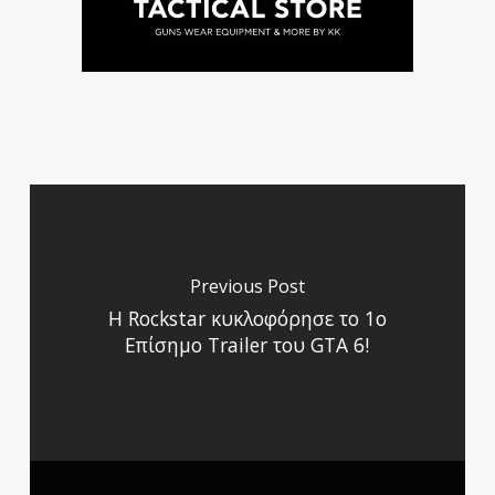
Previous Post
Η Rockstar κυκλοφόρησε το 1ο
Επίσημο Trailer του GTA 6!