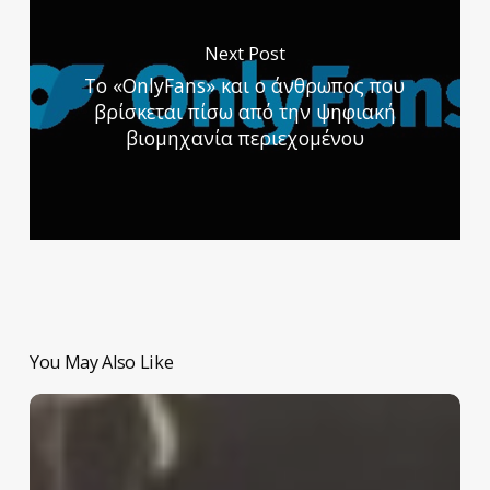
Next Post
To «OnlyFans» και ο άνθρωπος που
βρίσκεται πίσω από την ψηφιακή
βιομηχανία περιεχομένου
You May Also Like