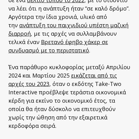
να λέει ότι η ανάπτυξη ήταν “σε καλό δρόμο”.
Αργότερα την ίδια χρονιά, υλικό από
την
ανάπτυξη του παιχνιδιού υπέστη μαζική
διαρροή
, με τις αρχές να συλλαμβάνουν
τελικά έναν
Βρετανό έφηβο χάκερ σε
συνδυασμό με το περιστατικό
.
Ένα παράθυρο κυκλοφορίας μεταξύ Απριλίου
2024 και Μαρτίου 2025
εικάζεται από τις
αρχές του 2023
, όταν ο εκδότης Take-Two
Interactive προέβλεψε τεράστια οικονομικά
κέρδη για εκείνο το οικονομικό έτος, τα
οποία θα ήταν δύσκολο να επιτευχθούν
χωρίς την ώθηση από την εξαιρετικά
κερδοφόρα σειρά.