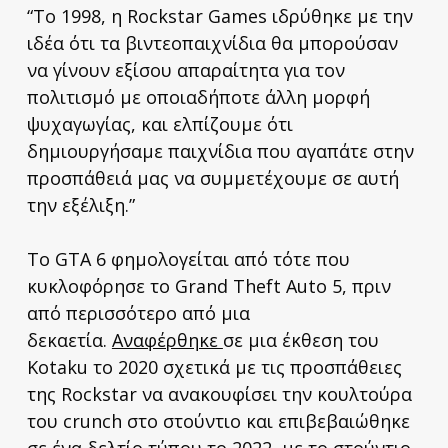
“Το 1998, η Rockstar Games ιδρύθηκε με την
ιδέα ότι τα βιντεοπαιχνίδια θα μπορούσαν
να γίνουν εξίσου απαραίτητα για τον
πολιτισμό με οποιαδήποτε άλλη μορφή
ψυχαγωγίας, και ελπίζουμε ότι
δημιουργήσαμε παιχνίδια που αγαπάτε στην
προσπάθειά μας να συμμετέχουμε σε αυτή
την εξέλιξη.”
Το GTA 6 φημολογείται από τότε που
κυκλοφόρησε το Grand Theft Auto 5, πριν
από περισσότερο από μια
δεκαετία.
Αναφέρθηκε
σε μια έκθεση του
Kotaku το 2020 σχετικά με τις προσπάθειες
της Rockstar να ανακουφίσει την κουλτούρα
του crunch στο στούντιο και επιβεβαιώθηκε
σε ένα
δελτίο τύπου το 2022
, με το στούντιο