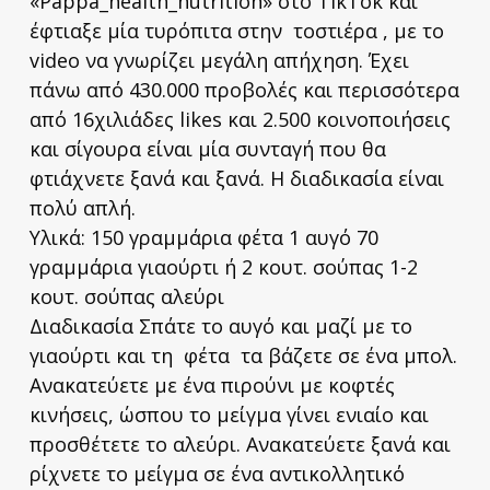
«Pappa_health_nutrition» στο TikTok και
έφτιαξε μία τυρόπιτα στην τοστιέρα , με το
video να γνωρίζει μεγάλη απήχηση. Έχει
πάνω από 430.000 προβολές και περισσότερα
από 16χιλιάδες likes και 2.500 κοινοποιήσεις
και σίγουρα είναι μία συνταγή που θα
φτιάχνετε ξανά και ξανά. Η διαδικασία είναι
πολύ απλή.
Υλικά: 150 γραμμάρια φέτα 1 αυγό 70
γραμμάρια γιαούρτι ή 2 κουτ. σούπας 1-2
κουτ. σούπας αλεύρι
Διαδικασία Σπάτε το αυγό και μαζί με το
γιαούρτι και τη φέτα τα βάζετε σε ένα μπολ.
Ανακατεύετε με ένα πιρούνι με κοφτές
κινήσεις, ώσπου το μείγμα γίνει ενιαίο και
προσθέτετε το αλεύρι. Ανακατεύετε ξανά και
ρίχνετε το μείγμα σε ένα αντικολλητικό