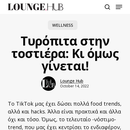
Skip
Menu
to
search
main
content
WELLNESS
Τυρόπιτα στην
τοστιέρα: Κι όμως
γίνεται!
Lounge Hub
October 14, 2022
Το TikTok μας έχει δώσει πολλά food trends,
αλλά και hacks. Άλλα είναι πρακτικά και άλλα
όχι και τόσο. Όμως, το τελευταίο -νόστιμο-
trend, που μας έχει κεντρίσει το ενδιαφέρον,