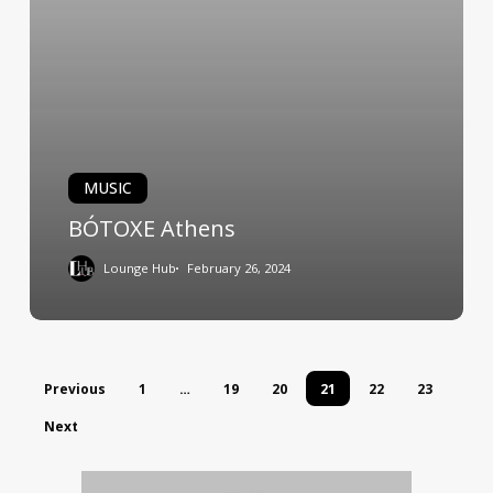
MUSIC
ΒÓTOXE Athens
Lounge Hub
February 26, 2024
Previous
1
…
19
20
21
22
23
Next