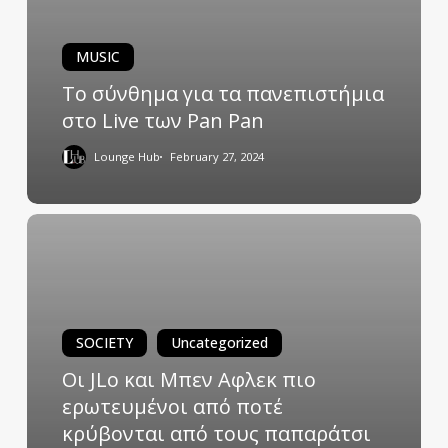
MUSIC
Το σύνθημα για τα πανεπιστήμια
στο Live των Pan Pan
Lounge Hub
February 27, 2024
SOCIETY
Uncategorized
Οι JLo και Μπεν Αφλεκ πιο
ερωτευμένοι από ποτέ
κρύβονται από τους παπαράτσι